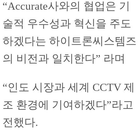
“Accurate사와의 협업은 기
술적 우수성과 혁신을 주도
하겠다는 하이트론씨스템즈
의 비전과 일치한다” 라며
“인도 시장과 세계 CCTV 제
조 환경에 기여하겠다”라고
전했다.