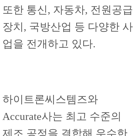
또한 통신, 자동차, 전원공급
장치, 국방산업 등 다양한 사
업을 전개하고 있다.
하이트론씨스템즈와
Accurate사는 최고 수준의
제조 공정을 결합해 우수한