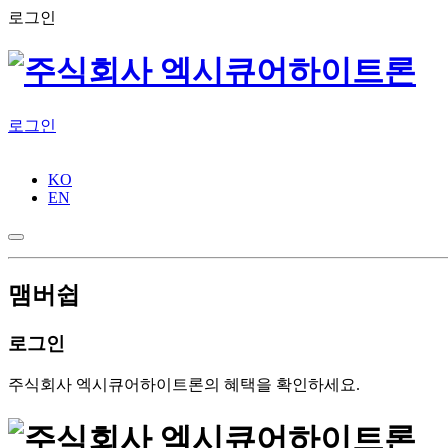
로그인
로그인
KO
EN
맴버쉽
로그인
주식회사 엑시큐어하이트론의 혜택을 확인하세요.