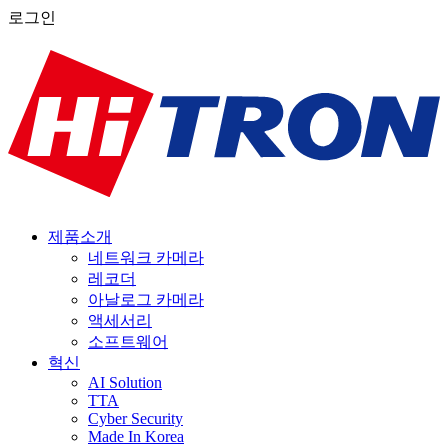
로그인
제품소개
네트워크 카메라
레코더
아날로그 카메라
액세서리
소프트웨어
혁신
AI Solution
TTA
Cyber Security
Made In Korea