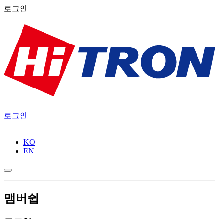
로그인
로그인
KO
EN
맴버쉽